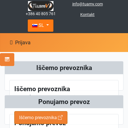
info@tuamv.com
+386 40 805 761
Kontakt
SL
Prijava
Iščemo prevoznika
Iščemo prevoznika
Potrebujemo prevoz, iščemo
Ponujamo prevoz
nekoga z vozilom
Iščemo prevoznika
Ponujamo prevoz