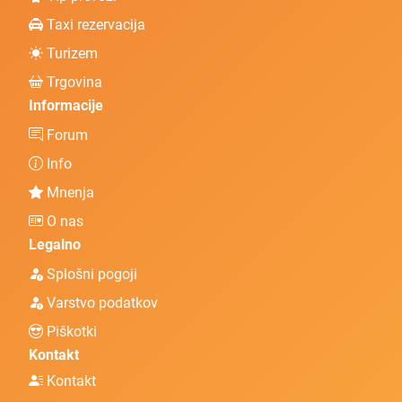
Taxi rezervacija
Turizem
Trgovina
Informacije
Forum
Info
Mnenja
O nas
Legalno
Splošni pogoji
Varstvo podatkov
Piškotki
Kontakt
Kontakt